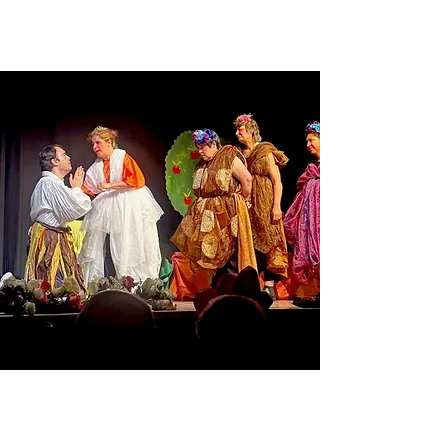
Teatro y La Inclusiva en
Vitigudino”
Redacción
17 mar 2023