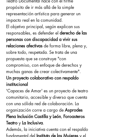
Teatro Documental nace con el firme 
propósito de ir más allá de la simple 
representación artística para generar un 
impacto real en la comunidad.
El objetivo principal, según explican sus 
responsables, es defender el 
derecho de las 
personas con discapacidad a vivir sus 
relaciones afectivas
 de forma libre, plena y, 
sobre todo, respetada. Se trata de una 
propuesta que se construye "con 
compromiso, con enfoque de derechos y 
muchas ganas de crear colectivamente".
Un proyecto colaborativo con respaldo 
institucional
'Capaces de Amar' es un proyecto de teatro 
comunitario, accesible y diverso que cuenta 
con una sólida red de colaboración. La 
organización corre a cargo de 
Asprodes 
Plena Inclusión Castilla y León
, 
Foroasteros 
Teatro
 y 
La Inclusiva
.
Además, la iniciativa cuenta con el respaldo 
fundamental del 
Instituto de las Mujeres
 y el 