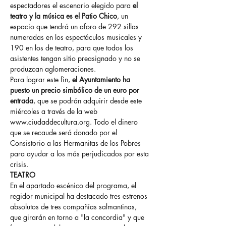
espectadores el escenario elegido para 
el 
teatro y la música es el Patio Chico
, un 
espacio que tendrá un aforo de 292 sillas 
numeradas en los espectáculos musicales y 
190 en los de teatro, para que todos los 
asistentes tengan sitio preasignado y no se 
produzcan aglomeraciones.
Para lograr este fin, 
el Ayuntamiento ha 
puesto un precio simbólico de un euro por 
entrada
, que se podrán adquirir desde este 
miércoles a través de la web 
www.ciudaddecultura.org
. Todo el dinero 
que se recaude será donado por el 
Consistorio a las Hermanitas de los Pobres 
para ayudar a los más perjudicados por esta 
crisis.
TEATRO
En el apartado escénico del programa, el 
regidor municipal ha destacado tres estrenos 
absolutos de tres compañías salmantinas, 
que girarán en torno a "la concordia" y que 