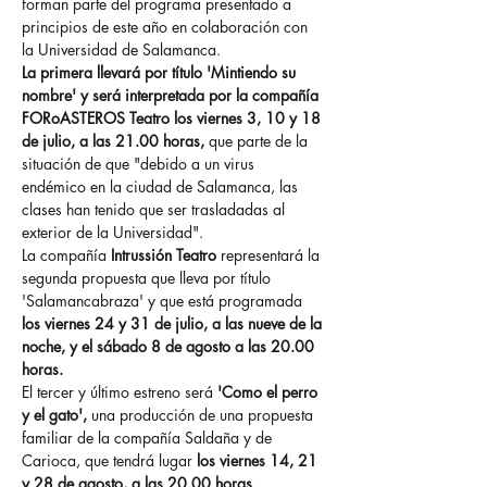
forman parte del programa presentado a 
principios de este año en colaboración con 
la Universidad de Salamanca.
La primera llevará por título 'Mintiendo su 
nombre' y será interpretada por la compañía 
FORoASTEROS Teatro los viernes 3, 10 y 18 
de julio, a las 21.00 horas,
 que parte de la 
situación de que "debido a un virus 
endémico en la ciudad de Salamanca, las 
clases han tenido que ser trasladadas al 
exterior de la Universidad".
La compañía 
Intrussión Teatro
 representará la 
segunda propuesta que lleva por título 
'Salamancabraza' y que está programada 
los viernes 24 y 31 de julio, a las nueve de la 
noche, y el sábado 8 de agosto a las 20.00 
horas.
El tercer y último estreno será
 'Como el perro 
y el gato',
 una producción de una propuesta 
familiar de la compañía Saldaña y de 
Carioca, que tendrá lugar 
los viernes 14, 21 
y 28 de agosto, a las 20.00 horas.