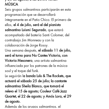
MÚSICA
Seis grupos salmantinos participarán en esta 
programación que se desarrollará 
íntegramente en el Patio Chico. El primero de 
ellos,
 el 4 de julio, será el del pianista 
salmantino Luismi Segurado
, que estará 
acompañado del batería Santi Colomer, del 
contrabajo Jim Monneau y con la 
colaboración de Jorge Rossy.
Una semana después, 
el sábado 11 de julio, 
será el turno para No Cantes Victoria, con 
Victoria Mesonero
, una artista salmantina 
influenciada por los patrones de la música 
soul y el toque del funk.
Le seguirán l
a banda Lulu & The Rockets, que 
actuará el sábado 25 de julio; la cantante 
salmantina Sheila Blanco, que tomará el 
relevo el 15 de agosto; Couleur Café Jazz 
Quartet, el 22 de agosto; y Amós Lora, el 29 
de agosto.
Además de los grupos salmantinos, el 