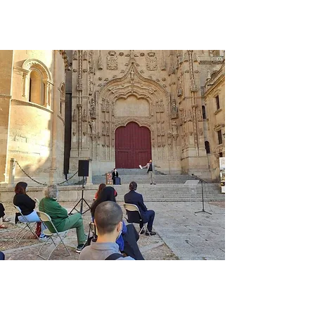
teatro en el Patio
Chico
Redacción
12 jul 2023