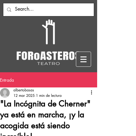
Entrada
albertobasas
12 mar 2025
1 min de lectura
"La Incógnita de Cherner"
ya está en marcha, ¡y la
acogida está siendo